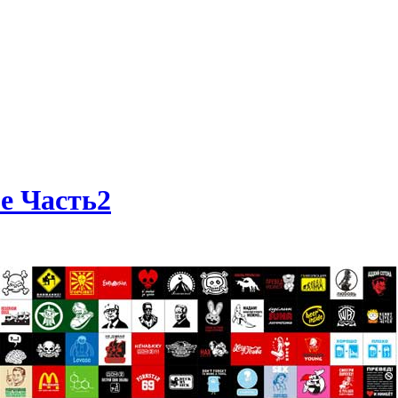
е Часть2